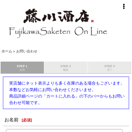
ホーム
>
お問い合わせ
STEP 1
STEP 2
STEP 3
入力
確認
完了
実店舗にネット表示よりも多く在庫のある場合もございます。
本数などお気軽にお問い合わせくださいませ。
商品詳細ページの「カートに入れる」の下のバーからもお問い
合わせ可能です。
お名前
[
必須
]