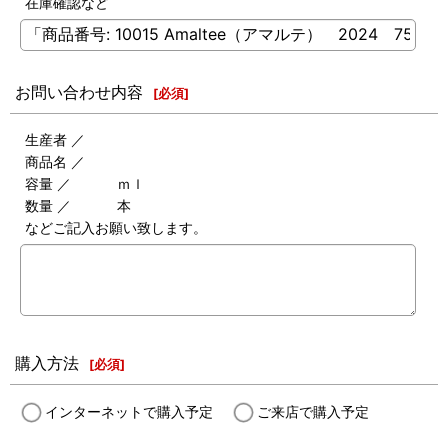
在庫確認など
お問い合わせ内容
[
必須
]
生産者 ／
商品名 ／
容量 ／ ｍｌ
数量 ／ 本
などご記入お願い致します。
購入方法
[
必須
]
インターネットで購入予定
ご来店で購入予定