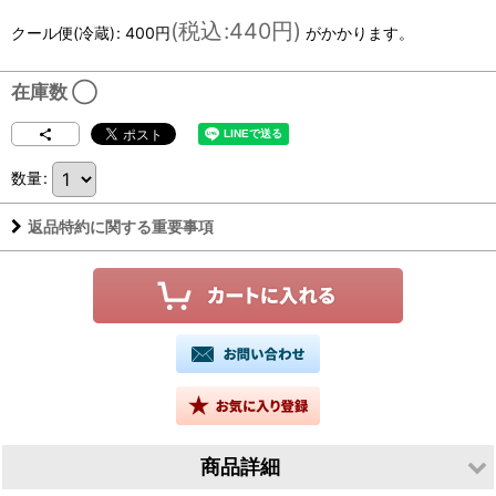
(
税込
:
440円
)
クール便(冷蔵)
:
400円
がかかります。
在庫数 ◯
数量
:
返品特約に関する重要事項
商品詳細