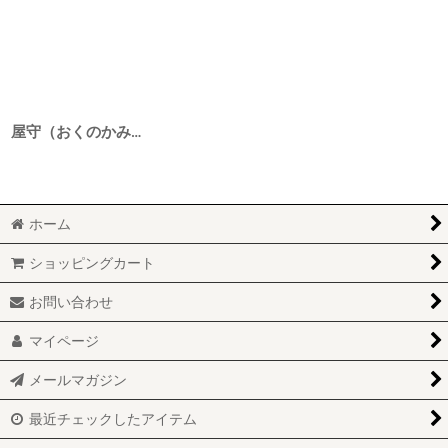
屋守（おくのかみ） 純米吟醸無調整生 雄町 7BY 1800ml
ホーム
ショッピングカート
お問い合わせ
マイページ
メールマガジン
最近チェックしたアイテム