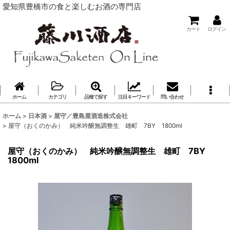
愛知県豊橋市の食と楽しむお酒の専門店
カート
ログイン
ホーム
カテゴリ
品種で探す
注目キーワード
問い合わせ
ホーム
>
日本酒
>
屋守／豊島屋酒造株式会社
>
屋守（おくのかみ） 純米吟醸無調整生 雄町 7BY 1800ml
屋守（おくのかみ） 純米吟醸無調整生 雄町 7BY
1800ml