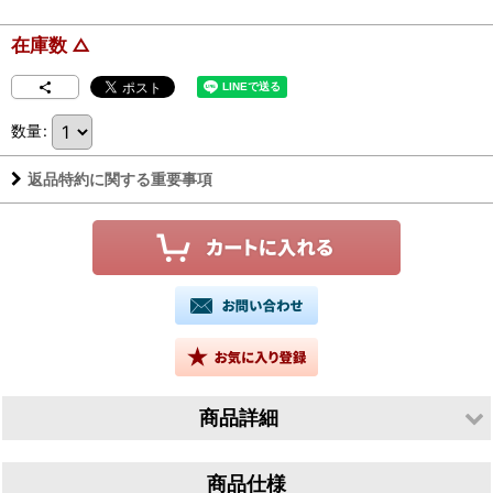
在庫数 △
数量
:
返品特約に関する重要事項
商品詳細
生産者／Cantina Giardino（カンティーナ ジャルディーノ）
商品仕様
産地／イタリア カンパーニャ州