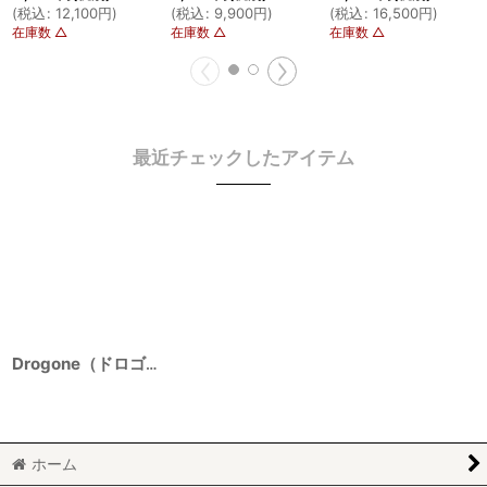
(
税込
:
12,100
円
)
(
税込
:
9,900
円
)
(
税込
:
16,500
円
)
在庫数 △
在庫数 △
在庫数 △
最近チェックしたアイテム
Drogone（ドロゴーネ） 2016 1500ml
ホーム