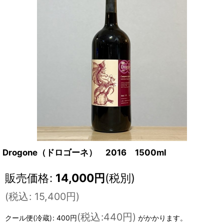
Drogone（ドロゴーネ） 2016 1500ml
販売価格
:
14,000
円
(税別)
(
税込
:
15,400
円
)
(
税込
:
440円
)
クール便(冷蔵)
:
400円
がかかります。