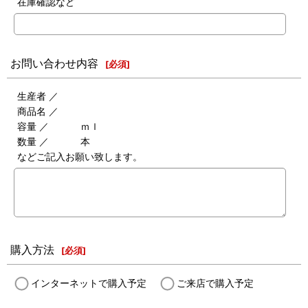
在庫確認など
お問い合わせ内容
[
必須
]
生産者 ／
商品名 ／
容量 ／ ｍｌ
数量 ／ 本
などご記入お願い致します。
購入方法
[
必須
]
インターネットで購入予定
ご来店で購入予定