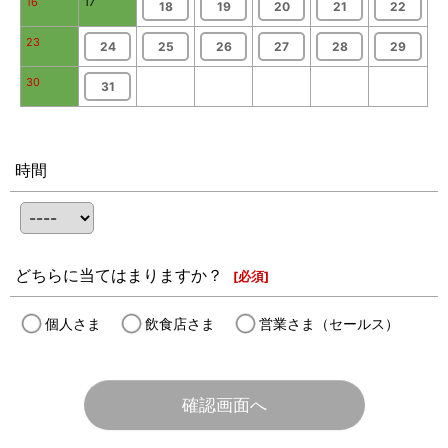
16
17
18
19
20
21
22
23
24
25
26
27
28
29
30
31
時間
どちらに当てはまりますか？
[
必須
]
個人さま
飲食店さま
営業さま（セールス）
確認画面へ