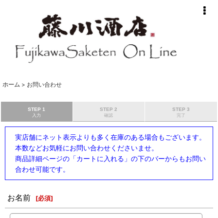
ホーム
>
お問い合わせ
STEP 1
STEP 2
STEP 3
入力
確認
完了
実店舗にネット表示よりも多く在庫のある場合もございます。
本数などお気軽にお問い合わせくださいませ。
商品詳細ページの「カートに入れる」の下のバーからもお問い
合わせ可能です。
お名前
[
必須
]