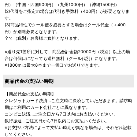
円）（中国・四国900円）（九州1000円）（沖縄1500円）
(2)代引をご指定の場合は代引き手数料（400円）が必要となりま
す。
(3)商品特性でクール便を必要とする場合はクール代金（＋400
円）が別途必要となります。
全て（税別）お客様ご負担となります。
※送り先1箇所に対して、商品合計金額20000円（税別）以上の場
合は何個口になっても送料無料（クール代別）になります。
※1800mlは最大8本まで一個口でお送りできます。
商品代金の支払い時期
【商品代金の支払い時期】
クレジットカード決済…ご注文時に決済していただきます。請求時
期はご利用のカード会社ごとに異なります。
コンビニ決済…ご注文日から7日以内にお支払いください。
銀行振込…ご注文日から7日以内にお支払いください。
※お支払い方法によって支払い時期が異なる場合は、それぞれ記載
してください。