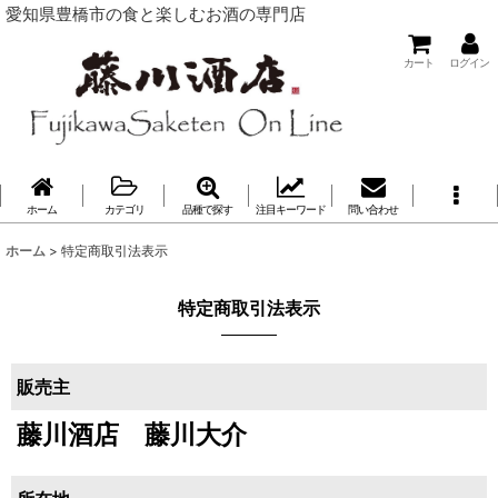
愛知県豊橋市の食と楽しむお酒の専門店
カート
ログイン
ホーム
カテゴリ
品種で探す
注目キーワード
問い合わせ
ホーム
>
特定商取引法表示
特定商取引法表示
販売主
藤川酒店 藤川大介