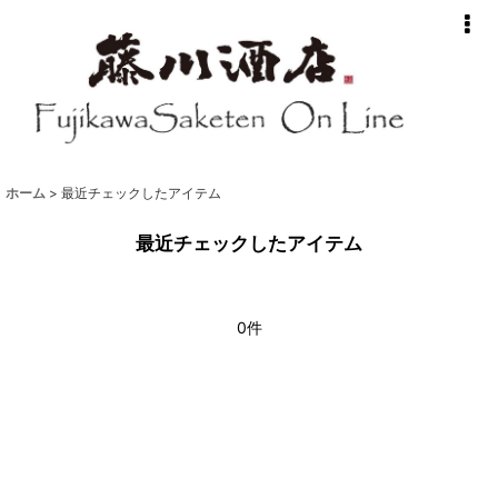
ホーム
>
最近チェックしたアイテム
最近チェックしたアイテム
0件