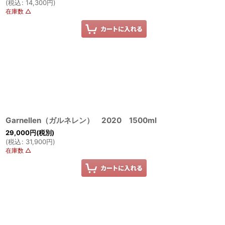
(
税込
:
14,300
円
)
在庫数 △
Garnellen（ガルネレン） 2020 1500ml
29,000
円
(税別)
(
税込
:
31,900
円
)
在庫数 △