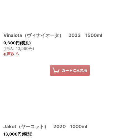
Vinaiota（ヴィナイオータ） 2023 1500ml
9,600
円
(税別)
(
税込
:
10,560
円
)
在庫数 △
Jakot（ヤーコット） 2020 1000ml
13,000
円
(税別)