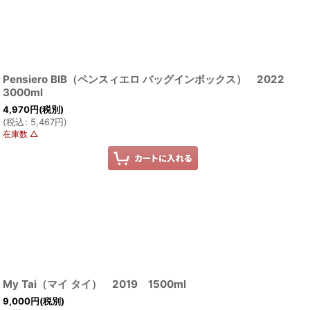
Pensiero BIB（ペンスィエロ バッグインボックス） 2022
3000ml
4,970
円
(税別)
(
税込
:
5,467
円
)
在庫数 △
My Tai（マイ タイ） 2019 1500ml
9,000
円
(税別)