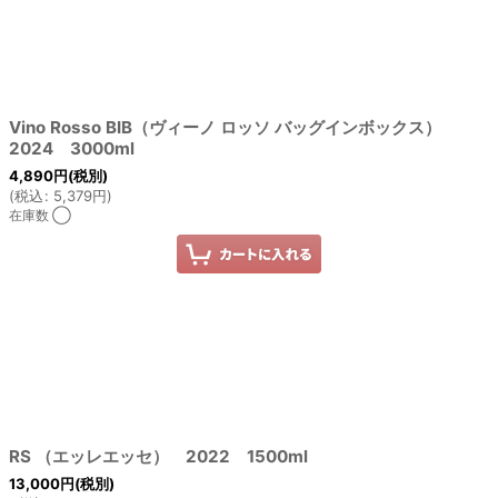
Vino Rosso BIB（ヴィーノ ロッソ バッグインボックス）
2024 3000ml
4,890
円
(税別)
(
税込
:
5,379
円
)
在庫数 ◯
RS （エッレエッセ） 2022 1500ml
13,000
円
(税別)