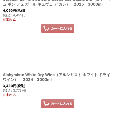
ュ ポン デュ ガール キュヴェ デ ガレ） 2025 3000ml
4,050
円
(税別)
(
税込
:
4,455
円
)
在庫数 △
Alchymiste White Dry Wine（アルシミスト ホワイト ドライ
ワイン） 2024 3000ml
3,430
円
(税別)
(
税込
:
3,773
円
)
在庫数 △