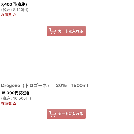
7,400
円
(税別)
(
税込
:
8,140
円
)
在庫数 △
Drogone（ドロゴーネ） 2015 1500ml
15,000
円
(税別)
(
税込
:
16,500
円
)
在庫数 △