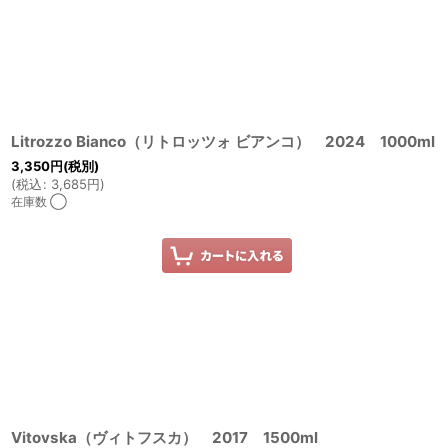
Litrozzo Bianco（リトロッツォ ビアンコ） 2024 1000ml
3,350
円
(税別)
(
税込
:
3,685
円
)
在庫数 ◯
Vitovska（ヴィトフスカ） 2017 1500ml