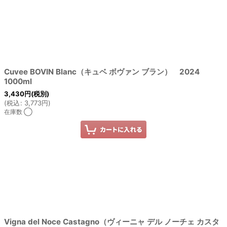
Cuvee BOVIN Blanc（キュベ ボヴァン ブラン） 2024
1000ml
3,430
円
(税別)
(
税込
:
3,773
円
)
在庫数 ◯
Vigna del Noce Castagno（ヴィーニャ デル ノーチェ カスタ