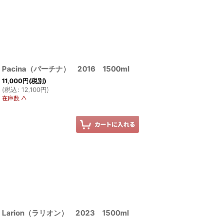
Pacina（パーチナ） 2016 1500ml
11,000
円
(税別)
(
税込
:
12,100
円
)
在庫数 △
Larion（ラリオン） 2023 1500ml