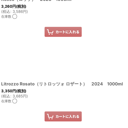
3,260
円
(税別)
(
税込
:
3,586
円
)
在庫数 ◯
Litrozzo Rosato（リトロッツォ ロザート） 2024 1000ml
3,350
円
(税別)
(
税込
:
3,685
円
)
在庫数 ◯