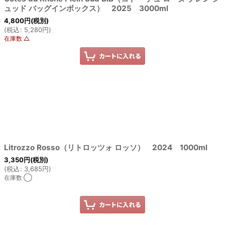
ュッド バッグインボックス） 2025 3000ml
4,800
円
(税別)
(
税込
:
5,280
円
)
在庫数 △
Litrozzo Rosso（リトロッツォ ロッソ） 2024 1000ml
3,350
円
(税別)
(
税込
:
3,685
円
)
在庫数 ◯