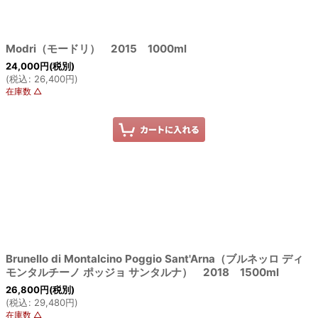
Modri（モードリ） 2015 1000ml
24,000
円
(税別)
(
税込
:
26,400
円
)
在庫数 △
Brunello di Montalcino Poggio Sant'Arna（ブルネッロ ディ
モンタルチーノ ポッジョ サンタルナ） 2018 1500ml
26,800
円
(税別)
(
税込
:
29,480
円
)
在庫数 △