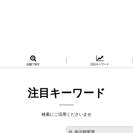
品種で探す
注目キーワード
注目キーワード
検索にご活用くださいませ
表示順変更