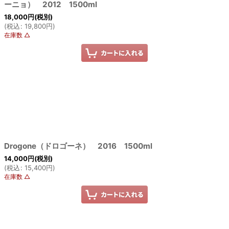
ーニョ） 2012 1500ml
18,000
円
(税別)
(
税込
:
19,800
円
)
在庫数 △
Drogone（ドロゴーネ） 2016 1500ml
14,000
円
(税別)
(
税込
:
15,400
円
)
在庫数 △