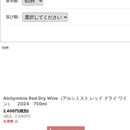
表示数
:
並び順
:
19
件
Alchymiste Red Dry Wine（アルシミスト レッド ドライ ワイ
ン） 2024 750ml
2,400
円
(税別)
(
税込
:
2,640
円
)
在庫数 △