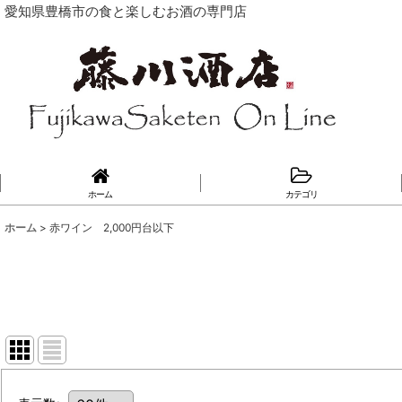
愛知県豊橋市の食と楽しむお酒の専門店
ホーム
カテゴリ
ホーム
>
赤ワイン 2,000円台以下