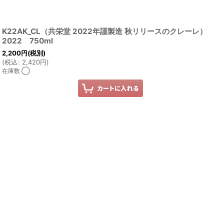
K22AK_CL（共栄堂 2022年謹製造 秋リリースのクレーレ）
2022 750ml
2,200
円
(税別)
(
税込
:
2,420
円
)
在庫数 ◯