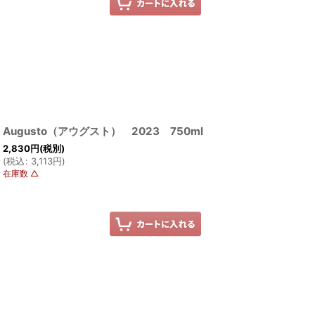
Augusto（アウグスト） 2023 750ml
2,830
円
(税別)
(
税込
:
3,113
円
)
在庫数 △