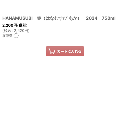
HANAMUSUBI 赤（はなむすび あか） 2024 750ml
2,200
円
(税別)
(
税込
:
2,420
円
)
在庫数 ◯