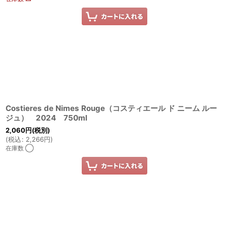
Costieres de Nimes Rouge（コスティエール ド ニーム ルー
ジュ） 2024 750ml
2,060
円
(税別)
(
税込
:
2,266
円
)
在庫数 ◯