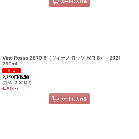
Vino Rosso ZERO 8（ヴィーノ ロッソ ゼロ 8） 2021
750ml
2,750
円
(税別)
(
税込
:
3,025
円
)
在庫数 △