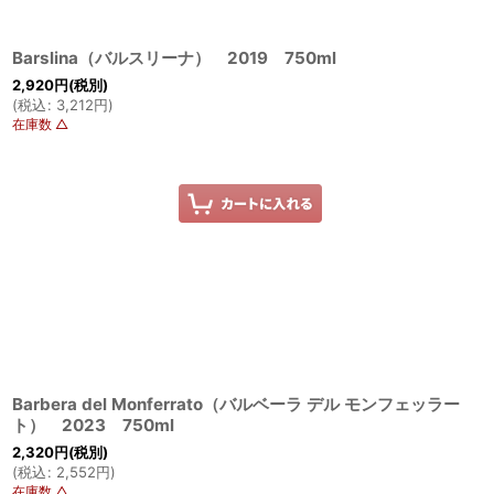
Barslina（バルスリーナ） 2019 750ml
2,920
円
(税別)
(
税込
:
3,212
円
)
在庫数 △
Barbera del Monferrato（バルベーラ デル モンフェッラー
ト） 2023 750ml
2,320
円
(税別)
(
税込
:
2,552
円
)
在庫数 △