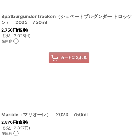
Spatburgunder trocken（シュペートブルグンダー トロッケ
ン） 2023 750ml
2,750
円
(税別)
(
税込
:
3,025
円
)
在庫数 ◯
Mariole（マリオーレ） 2023 750ml
2,570
円
(税別)
(
税込
:
2,827
円
)
在庫数 ◯