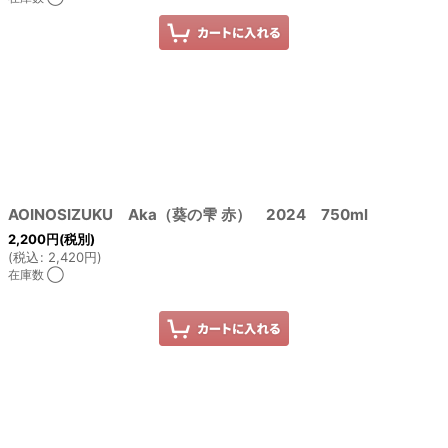
AOINOSIZUKU Aka（葵の雫 赤） 2024 750ml
2,200
円
(税別)
(
税込
:
2,420
円
)
在庫数 ◯