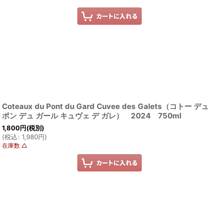
Coteaux du Pont du Gard Cuvee des Galets（コトー デュ
ポン デュ ガール キュヴェ デ ガレ） 2024 750ml
1,800
円
(税別)
(
税込
:
1,980
円
)
在庫数 △