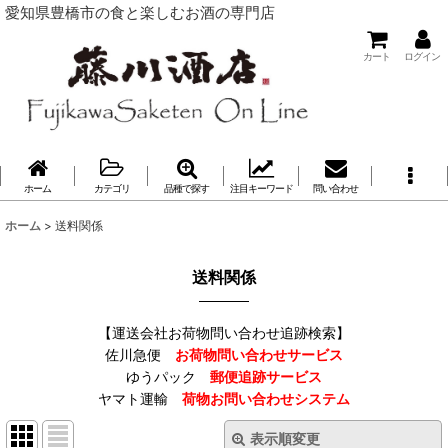
愛知県豊橋市の食と楽しむお酒の専門店
カート
ログイン
ホーム
カテゴリ
品種で探す
注目キーワード
問い合わせ
ホーム
>
送料関係
送料関係
【運送会社お荷物問い合わせ追跡検索】
佐川急便
お荷物問い合わせサービス
ゆうパック
郵便追跡サービス
ヤマト運輸
荷物お問い合わせシステム
表示順変更