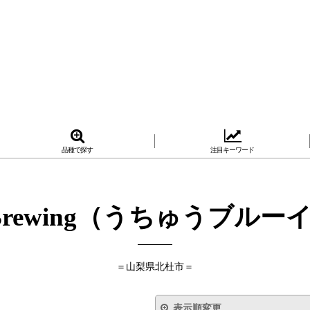
品種で探す
注目キーワード
 Brewing（うちゅうブル
＝山梨県北杜市＝
表示順変更