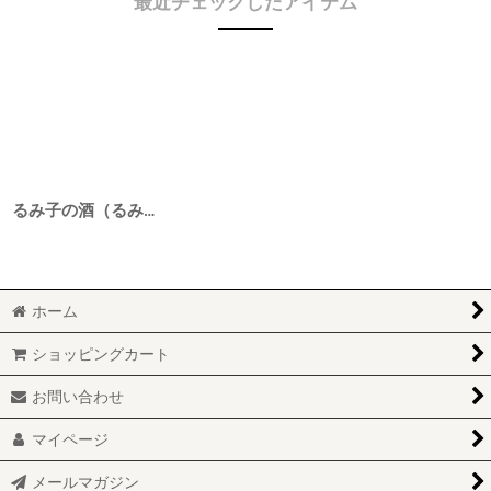
最近チェックしたアイテム
るみ子の酒（るみこのさけ） 特別純米 9号酵母 7BY 1800ml
ホーム
ショッピングカート
お問い合わせ
マイページ
メールマガジン