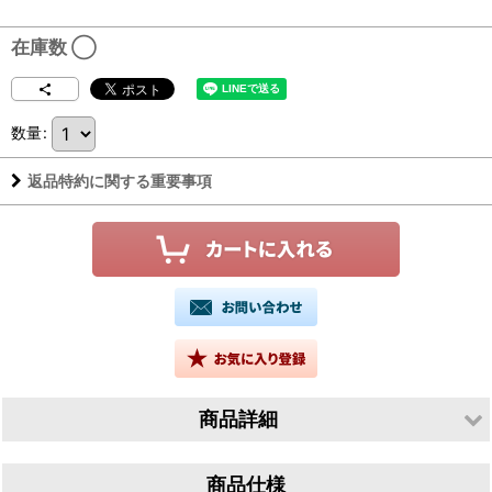
在庫数 ◯
数量
:
返品特約に関する重要事項
商品詳細
生産者／合名会社森喜酒造場
商品仕様
産地／三重県伊賀市千歳