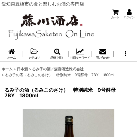
愛知県豊橋市の食と楽しむお酒の専門店
カート
ログイン
ホーム
カテゴリ
品種で探す
注目キーワード
問い合わせ
ホーム
>
日本酒
>
るみ子の酒／森喜酒造株式会社
>
るみ子の酒（るみこのさけ） 特別純米 9号酵母 7BY 1800ml
るみ子の酒（るみこのさけ） 特別純米 9号酵母
7BY 1800ml