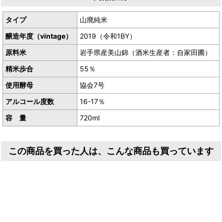
タイプ
山廃純米
醸造年度（vintage）
2019（令和1BY）
原料米
岩手県産美山錦（酒米生産者：自家田圃）
精米歩合
55％
使用酵母
協会7号
アルコール度数
16-17％
容 量
720ml
この商品を買った人は、こんな商品も買っています