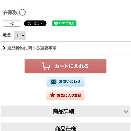
在庫数 ◯
数量
:
返品特約に関する重要事項
商品詳細
生産者／合資会社川村酒造店
商品仕様
産地／岩手県花巻市石鳥谷町