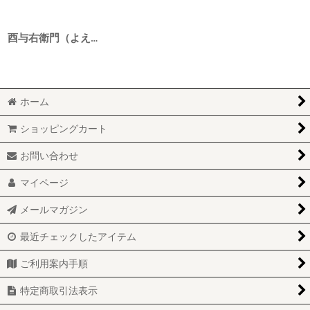
酉与右衛門（よえもん） 山廃純米原酒 美山錦55 1BY 720ml
ホーム
ショッピングカート
お問い合わせ
マイページ
メールマガジン
最近チェックしたアイテム
ご利用案内手順
特定商取引法表示