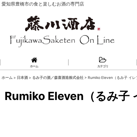
愛知県豊橋市の食と楽しむお酒の専門店
ホーム
カテゴリ
ホーム
>
日本酒
>
るみ子の酒／森喜酒造株式会社
>
Rumiko Eleven（るみ子
Rumiko Eleven（