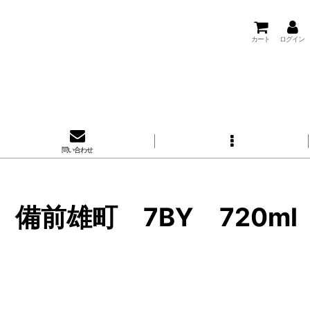
カート
ログイン
問い合わせ
 備前雄町 7BY 720ml