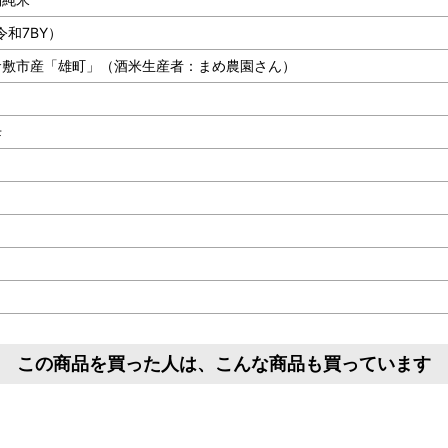
令和7BY）
倉敷市産「雄町」（酒米生産者：まめ農園さん）
母
この商品を買った人は、こんな商品も買っています