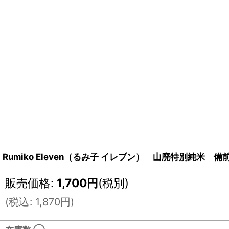
Rumiko Eleven（るみ子 イレブン） 山廃特別純米 備前
販売価格
:
1,700
円
(税別)
(
税込
:
1,870
円
)