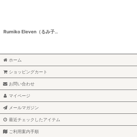
Rumiko Eleven（るみ子 イレブン） 山廃特別純米 備前雄町 7BY 720ml
ホーム
ショッピングカート
お問い合わせ
マイページ
メールマガジン
最近チェックしたアイテム
ご利用案内手順