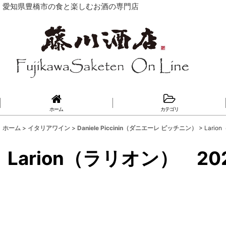
愛知県豊橋市の食と楽しむお酒の専門店
ホーム
カテゴリ
ホーム
>
イタリアワイン
>
Daniele Piccinin（ダニエーレ ピッチニン）
>
Lario
Larion（ラリオン） 202