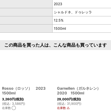
2023
シャルドネ、ドゥレッラ
12.5%
1500ml
この商品を買った人は、こんな商品も買っています
Rosso（ロッソ） 2023
Garnellen（ガルネレン）
1500ml
2020 1500ml
3,260
円
(税別)
29,000
円
(税別)
(
税込
:
3,586
円
)
(
税込
:
31,900
円
)
在庫数 ◯
在庫数 △