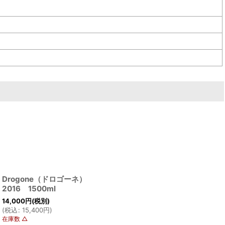
Drogone（ドロゴーネ）
2016 1500ml
14,000
円
(税別)
(
税込
:
15,400
円
)
在庫数 △