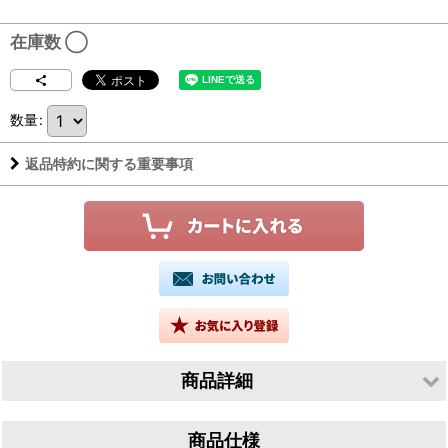
在庫数 ◯
数量
:
返品特約に関する重要事項
商品詳細
生産者／Pacina（パーチナ）
商品仕様
産地／イタリア トスカーナ州