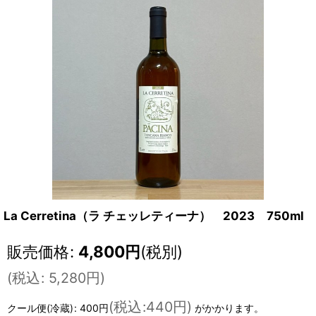
La Cerretina（ラ チェッレティーナ） 2023 750ml
販売価格
:
4,800
円
(税別)
(
税込
:
5,280
円
)
(
税込
:
440円
)
クール便(冷蔵)
:
400円
がかかります。