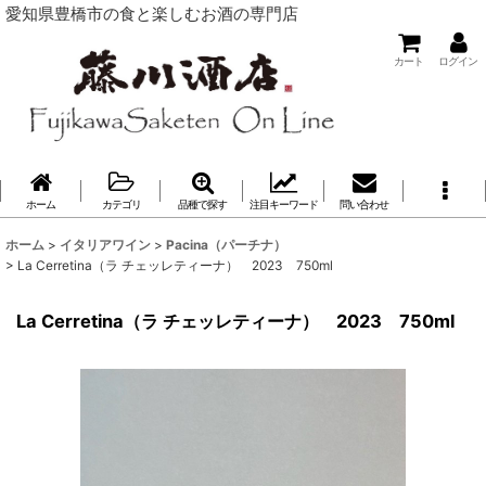
愛知県豊橋市の食と楽しむお酒の専門店
カート
ログイン
ホーム
カテゴリ
品種で探す
注目キーワード
問い合わせ
ホーム
>
イタリアワイン
>
Pacina（パーチナ）
>
La Cerretina（ラ チェッレティーナ） 2023 750ml
La Cerretina（ラ チェッレティーナ） 2023 750ml