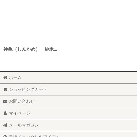
神亀（しんかめ） 純米 真穂人（まほと） 1BY 1800ml
ホーム
ショッピングカート
お問い合わせ
マイページ
メールマガジン
最近チェックしたアイテム