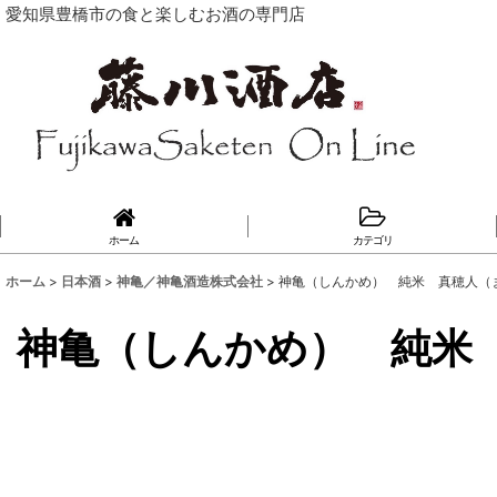
愛知県豊橋市の食と楽しむお酒の専門店
ホーム
カテゴリ
ホーム
>
日本酒
>
神亀／神亀酒造株式会社
>
神亀（しんかめ） 純米 真穂人（まほ
神亀（しんかめ） 純米 真