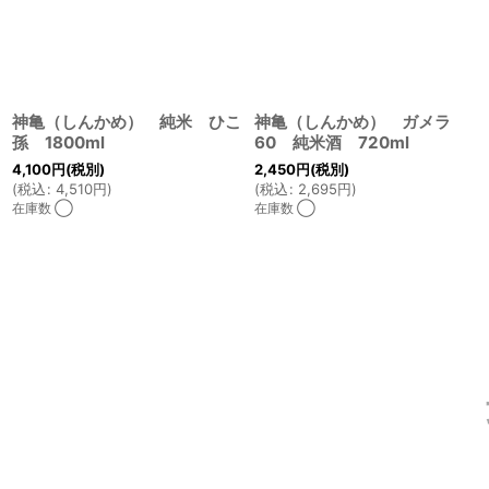
神亀（しんかめ） 純米 ひこ
神亀（しんかめ） ガメラ
孫 1800ml
60 純米酒 720ml
4,100
円
(税別)
2,450
円
(税別)
(
税込
:
4,510
円
)
(
税込
:
2,695
円
)
在庫数 ◯
在庫数 ◯