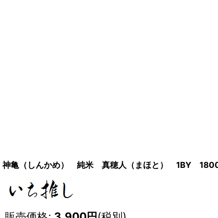
神亀（しんかめ） 純米 真穂人（まほと） 1BY 1800
販売価格
:
3,900
円
(税別)