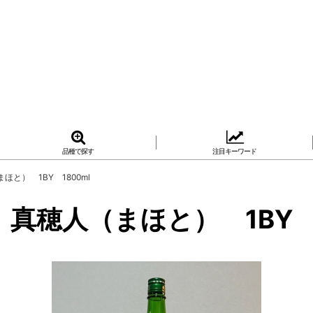
品種で探す
注目キーワード
と） 1BY 1800ml
穂人（まほと） 1BY 1