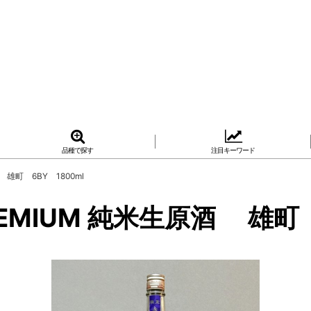
品種で探す
注目キーワード
雄町 6BY 1800ml
MIUM 純米生原酒 雄町 6