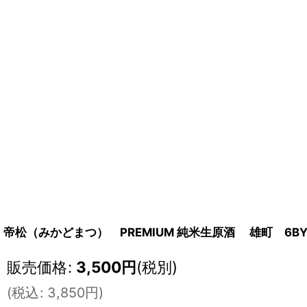
帝松（みかどまつ） PREMIUM 純米生原酒 雄町 6BY 
販売価格
:
3,500
円
(税別)
(
税込
:
3,850
円
)