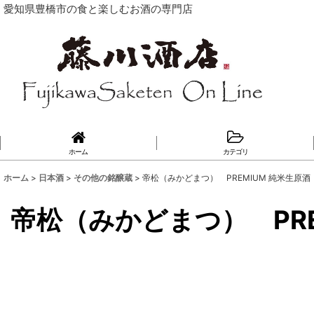
愛知県豊橋市の食と楽しむお酒の専門店
ホーム
カテゴリ
ホーム
>
日本酒
>
その他の銘醸蔵
>
帝松（みかどまつ） PREMIUM 純米生原酒 
帝松（みかどまつ） PRE