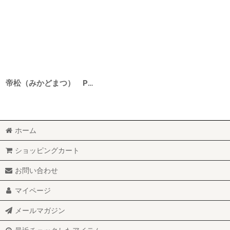
帝松（みかどまつ） PREMIUM 純米生原酒 雄町 6BY 1800ml
ホーム
ショッピングカート
お問い合わせ
マイページ
メールマガジン