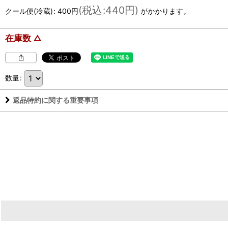
(
税込
:
440円
)
クール便(冷蔵)
:
400円
がかかります。
在庫数 △
数量
:
返品特約に関する重要事項