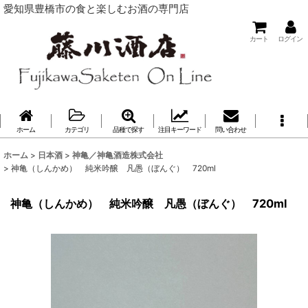
愛知県豊橋市の食と楽しむお酒の専門店
カート
ログイン
ホーム
カテゴリ
品種で探す
注目キーワード
問い合わせ
ホーム
>
日本酒
>
神亀／神亀酒造株式会社
>
神亀（しんかめ） 純米吟醸 凡愚（ぼんぐ） 720ml
神亀（しんかめ） 純米吟醸 凡愚（ぼんぐ） 720ml