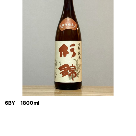
BY 1800ml