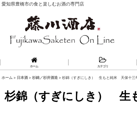
愛知県豊橋市の食と楽しむお酒の専門店
ホーム
カテゴリ
ホーム
>
日本酒
>
杉錦／杉井酒造
>
杉錦（すぎにしき） 生もと純米 天保十三年 
杉錦（すぎにしき） 生も