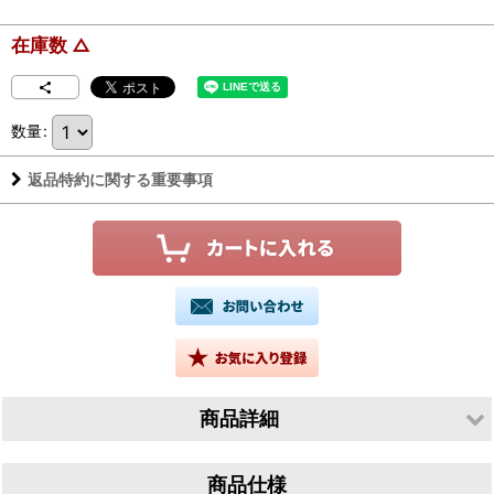
在庫数 △
数量
:
返品特約に関する重要事項
商品詳細
生産者／Dario Princic（ダリオ プリンチッチ）
商品仕様
産地／イタリア フリウリ ヴェネツィア ジューリア州