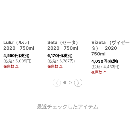
Lulu'（ルル）
Seta（セータ）
Vizeta （ヴィゼー
2020 750ml
2020 750ml
タ） 2020
750ml
4,550
円
(税別)
6,170
円
(税別)
(
税込
:
5,005
円
)
(
税込
:
6,787
円
)
4,030
円
(税別)
在庫数 △
在庫数 △
(
税込
:
4,433
円
)
在庫数 △
最近チェックしたアイテム