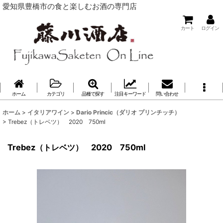
愛知県豊橋市の食と楽しむお酒の専門店
カート
ログイン
ホーム
カテゴリ
品種で探す
注目キーワード
問い合わせ
ホーム
>
イタリアワイン
>
Dario Princic（ダリオ プリンチッチ）
>
Trebez（トレベツ） 2020 750ml
Trebez（トレベツ） 2020 750ml