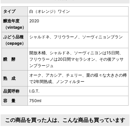
タイプ
白（オレンジ）ワイン
オスラヴィアの伝統的アッサンブラージュワイン。
醸造年度
2020
（vintage）
ぶどう品種
シャルドネ、フリウラーノ、ソーヴィニョンブラン
（cepage）
開放木桶、シャルドネ、ソーヴィニヨンは15日間、
醗 酵
フリウラーノは20日間マセラシオン、その後アッサ
ンブラージュ
オーク、アカシア、チェリー、栗の様々な大きさの樽
熟 成
で2年間熟成、ノンフィルター
品質呼称
I.G.T.
容 量
750ml
この商品を買った人は、こんな商品も買っています