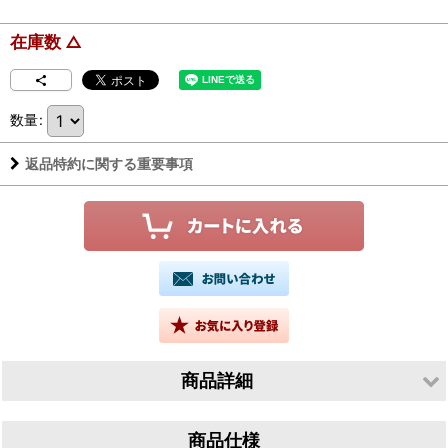
在庫数 △
数量
:
返品特約に関する重要事項
商品詳細
生産者／玉櫻酒造有限会社
商品仕様
産地／島根県邑智郡邑南町