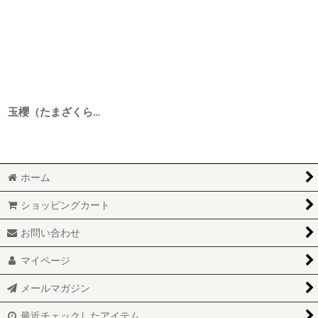
玉櫻（たまざくら） 生もと純米 改良雄町 3BY 1800ml
ホーム
ショッピングカート
お問い合わせ
マイページ
メールマガジン
最近チェックしたアイテム