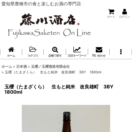
愛知県豊橋市の食と楽しむお酒の専門店
カート
ログイン
ホーム
カテゴリ
品種で探す
注目キーワード
問い合わせ
ホーム
>
日本酒
>
玉櫻／玉櫻酒造有限会社
>
玉櫻（たまざくら） 生もと純米 改良雄町 3BY 1800ml
玉櫻（たまざくら） 生もと純米 改良雄町 3BY
1800ml