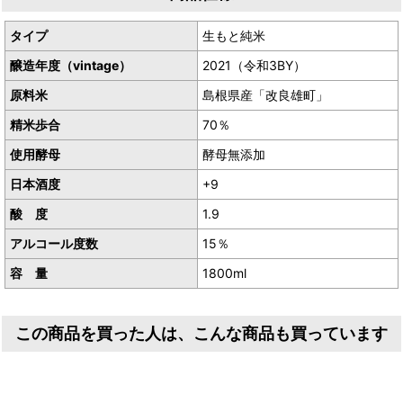
タイプ
生もと純米
醸造年度（vintage）
2021（令和3BY）
原料米
島根県産「改良雄町」
精米歩合
70％
使用酵母
酵母無添加
日本酒度
+9
酸 度
1.9
アルコール度数
15％
容 量
1800ml
この商品を買った人は、こんな商品も買っています