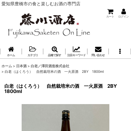
愛知県豊橋市の食と楽しむお酒の専門店
カート
ログイン
ホーム
カテゴリ
品種で探す
注目キーワード
問い合わせ
ホーム
>
日本酒
>
白老／澤田酒造株式会社
>
白老（はくろう） 自然栽培米の酒 一火原酒 2BY 1800ml
白老（はくろう） 自然栽培米の酒 一火原酒 2BY
1800ml