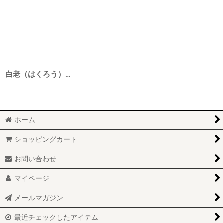
白老（はくろう） 自然栽培米の酒 一火原酒 2BY 1800ml
ホーム
ショッピングカート
お問い合わせ
マイページ
メールマガジン
最近チェックしたアイテム