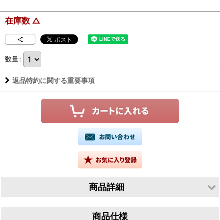
在庫数 △
数量
:
返品特約に関する重要事項
商品詳細
生産者／澤田酒造株式会社
商品仕様
産地／愛知県常滑市古場町