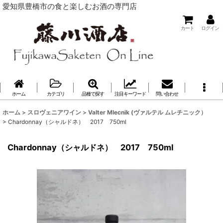
愛知県豊橋市の食と楽しむお酒の専門店
カート
ログイン
ホーム
カテゴリ
品種で探す
注目キーワード
問い合わせ
ホーム
>
スロヴェニアワイン
>
Valter Mlecnik (ヴァルテル ムレチニック）
>
Chardonnay（シャルドネ） 2017 750ml
Chardonnay（シャルドネ） 2017 750ml