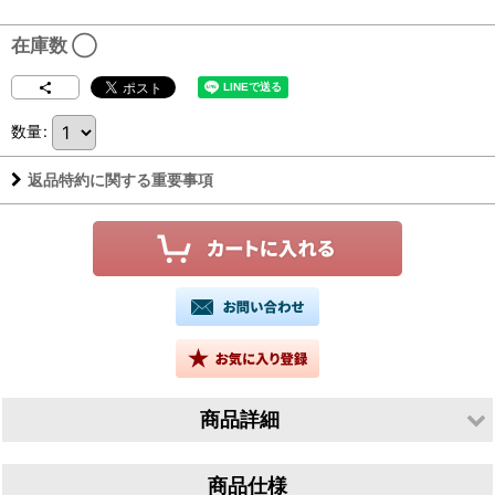
在庫数 ◯
数量
:
返品特約に関する重要事項
商品詳細
生産者／Valter Mlecnik（ヴァルテル ムレチニック）
商品仕様
産地／スロヴェニア ヴィパーヴァ