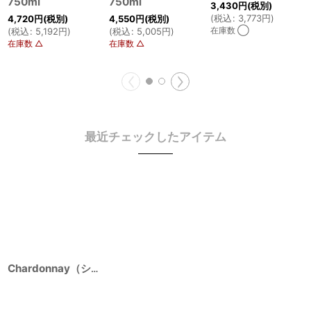
750ml
750ml
3,430
円
(税別)
(
税込
:
3,773
円
)
4,720
円
(税別)
4,550
円
(税別)
在庫数 ◯
(
税込
:
5,192
円
)
(
税込
:
5,005
円
)
在庫数 △
在庫数 △
最近チェックしたアイテム
Chardonnay（シャルドネ） 2017 750ml