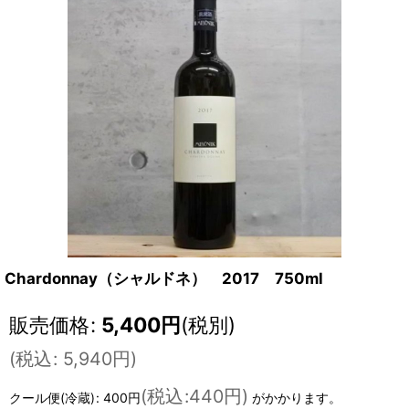
Chardonnay（シャルドネ） 2017 750ml
販売価格
:
5,400
円
(税別)
(
税込
:
5,940
円
)
(
税込
:
440円
)
クール便(冷蔵)
:
400円
がかかります。