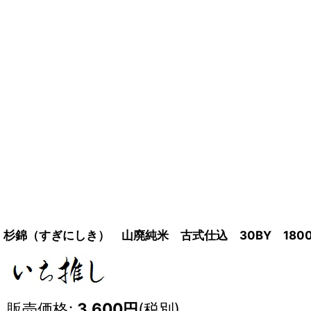
杉錦（すぎにしき） 山廃純米 古式仕込 30BY 1800
販売価格
:
3,600
円
(税別)