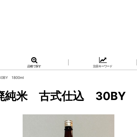
品種で探す
注目キーワード
Y 1800ml
米 古式仕込 30BY 1