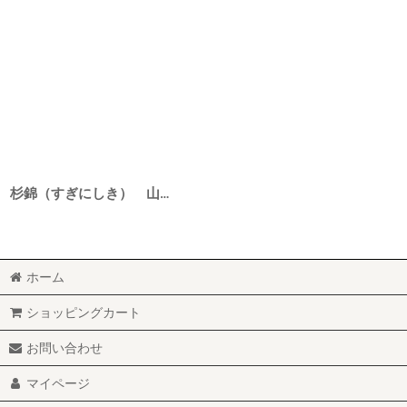
杉錦（すぎにしき） 山廃純米 古式仕込 30BY 1800ml
ホーム
ショッピングカート
お問い合わせ
マイページ