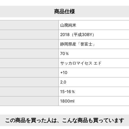
商品仕様
山廃純米
2018（平成30BY）
静岡県産「誉富士」
70％
サッカロマイセス エド
+10
2.0
15-16％
1800ml
この商品を買った人は、こんな商品も買っています