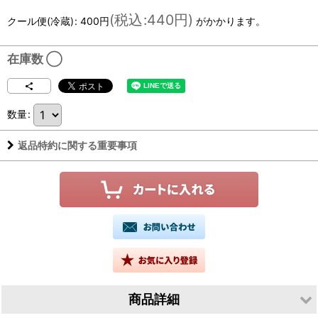
(
税込
:
440円
)
クール便(冷蔵)
:
400円
がかかります。
在庫数 ◯
数量
:
返品特約に関する重要事項
商品詳細