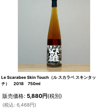
Le Scarabee Skin Touch（ル スカラベ スキンタッ
チ） 2018 750ml
販売価格
:
5,880
円
(税別)
(
税込
:
6,468
円
)