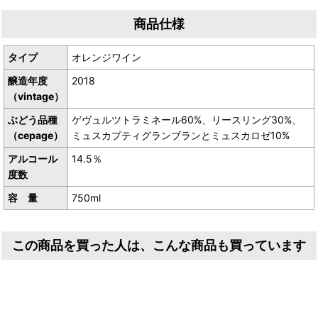
生産者／Christian Binner（クリスチャン ビネール）
商品仕様
産地／フランス アルザス地方
タイプ
オレンジワイン
醸造年度
2018
（vintage）
ぶどう品種
ゲヴュルツトラミネール60%、リースリング30%、
（cepage）
ミュスカプティグランブランとミュスカロゼ10%
アルコール
14.5％
度数
容 量
750ml
この商品を買った人は、こんな商品も買っています