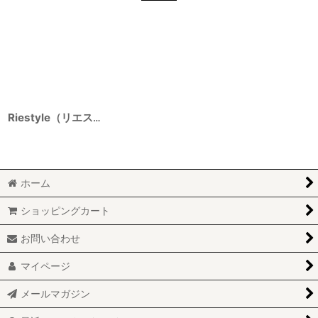
Riestyle（リエスタイル） 山廃特別純米無濾過生原酒 桜Ver 5BY 1800ml
ホーム
ショッピングカート
お問い合わせ
マイページ
メールマガジン