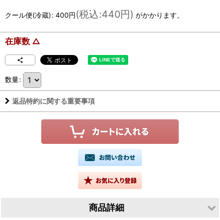
(
税込
:
440円
)
クール便(冷蔵)
:
400円
がかかります。
在庫数 △
数量
:
返品特約に関する重要事項
商品詳細