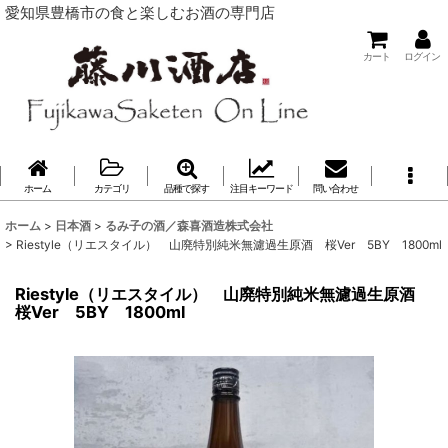
愛知県豊橋市の食と楽しむお酒の専門店
カート
ログイン
ホーム
カテゴリ
品種で探す
注目キーワード
問い合わせ
ホーム
>
日本酒
>
るみ子の酒／森喜酒造株式会社
>
Riestyle（リエスタイル） 山廃特別純米無濾過生原酒 桜Ver 5BY 1800ml
Riestyle（リエスタイル） 山廃特別純米無濾過生原酒
桜Ver 5BY 1800ml