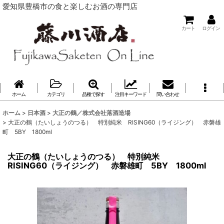
愛知県豊橋市の食と楽しむお酒の専門店
カート
ログイン
ホーム
カテゴリ
品種で探す
注目キーワード
問い合わせ
ホーム
>
日本酒
>
大正の鶴／株式会社落酒造場
>
大正の鶴（たいしょうのつる） 特別純米 RISING60（ライジング） 赤磐雄
町 5BY 1800ml
大正の鶴（たいしょうのつる） 特別純米
RISING60（ライジング） 赤磐雄町 5BY 1800ml