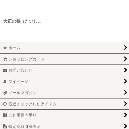
大正の鶴（たいしょうのつる） 特別純米 RISING60（ライジング） 赤磐雄町 5BY 1800ml
ホーム
ショッピングカート
お問い合わせ
マイページ
メールマガジン
最近チェックしたアイテム
ご利用案内手順
特定商取引法表示