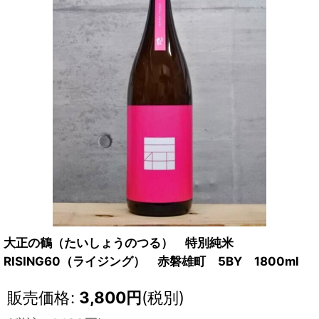
大正の鶴（たいしょうのつる） 特別純米
RISING60（ライジング） 赤磐雄町 5BY 1800ml
販売価格
:
3,800
円
(税別)