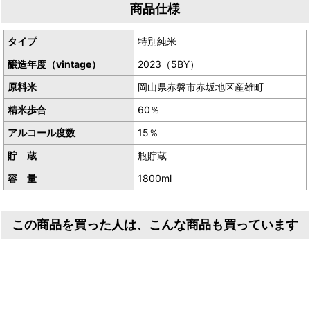
商品仕様
産地／岡山県真庭市下呰部
タイプ
特別純米
醸造年度（vintage）
2023（5BY）
原料米
岡山県赤磐市赤坂地区産雄町
精米歩合
60％
アルコール度数
15％
貯 蔵
瓶貯蔵
容 量
1800ml
この商品を買った人は、こんな商品も買っています