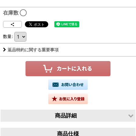
在庫数 ◯
数量
:
返品特約に関する重要事項
商品詳細
生産者／森喜酒造株式会社
商品仕様
産地／三重県伊賀市千歳