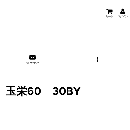
カート
ログイン
問い合わせ
玉栄60 30BY