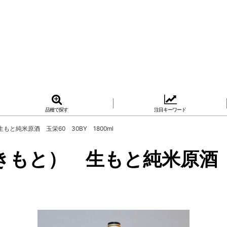
品種で探す
注目キーワード
と純米原酒 玉栄60 30BY 1800ml
きもと） 生もと純米原酒 