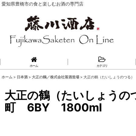
愛知県豊橋市の食と楽しむお酒の専門店
ホーム
カテゴリ
ホーム
>
日本酒
>
大正の鶴／株式会社落酒造場
>
大正の鶴（たいしょうのつる） 
大正の鶴（たいしょうの
町 6BY 1800ml