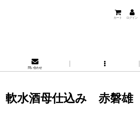
カート
ログイン
問い合わせ
 軟水酒母仕込み 赤磐雄