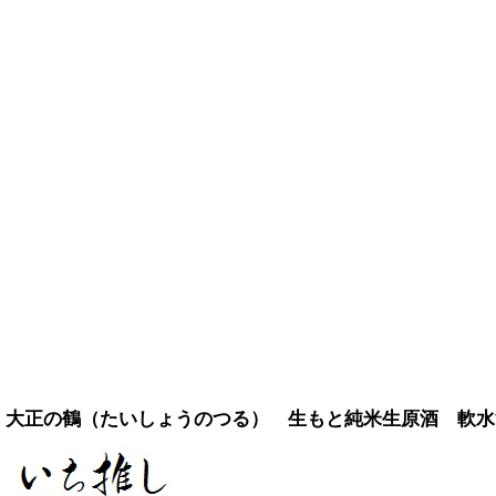
大正の鶴（たいしょうのつる） 生もと純米生原酒 軟水酒母