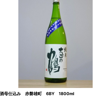
仕込み 赤磐雄町 6BY 1800ml