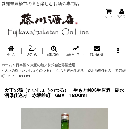
愛知県豊橋市の食と楽しむお酒の専門店
カート
ログイン
ホーム
カテゴリ
品種で探す
注目キーワード
問い合わせ
ホーム
>
日本酒
>
大正の鶴／株式会社落酒造場
>
大正の鶴（たいしょうのつる） 生もと純米生原酒 硬水酒母仕込み 赤磐雄
町 6BY 1800ml
大正の鶴（たいしょうのつる） 生もと純米生原酒 硬水
酒母仕込み 赤磐雄町 6BY 1800ml