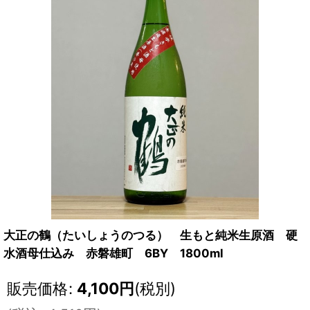
大正の鶴（たいしょうのつる） 生もと純米生原酒 硬
水酒母仕込み 赤磐雄町 6BY 1800ml
販売価格
:
4,100
円
(税別)