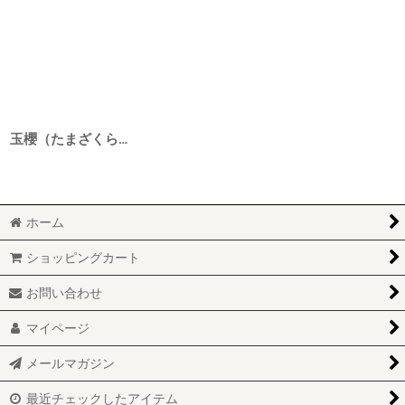
玉櫻（たまざくら） 生もと純米 五百万石 29BY 720ml
ホーム
ショッピングカート
お問い合わせ
マイページ
メールマガジン
最近チェックしたアイテム