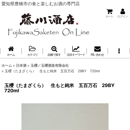
愛知県豊橋市の食と楽しむお酒の専門店
カート
ログイン
ホーム
カテゴリ
品種で探す
注目キーワード
問い合わせ
ホーム
>
日本酒
>
玉櫻／玉櫻酒造有限会社
>
玉櫻（たまざくら） 生もと純米 五百万石 29BY 720ml
玉櫻（たまざくら） 生もと純米 五百万石 29BY
720ml