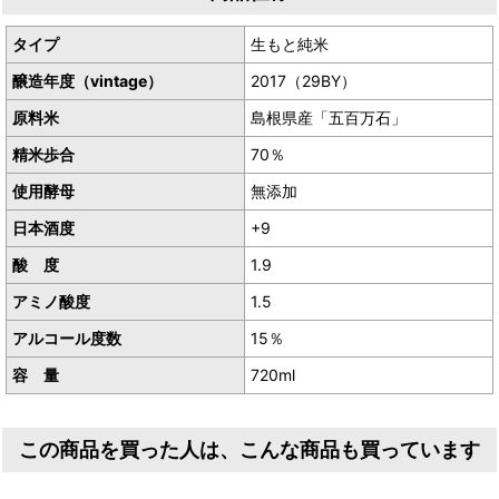
タイプ
生もと純米
醸造年度（vintage）
2017（29BY）
原料米
島根県産「五百万石」
精米歩合
70％
使用酵母
無添加
日本酒度
+9
酸 度
1.9
アミノ酸度
1.5
アルコール度数
15％
容 量
720ml
この商品を買った人は、こんな商品も買っています