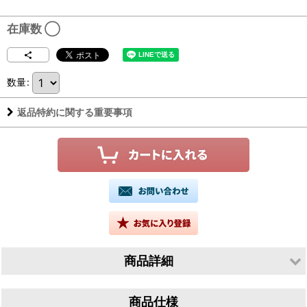
在庫数 ◯
数量
:
返品特約に関する重要事項
商品詳細
生産者／玉櫻酒造有限会社
商品仕様
産地／島根県邑智郡邑南町