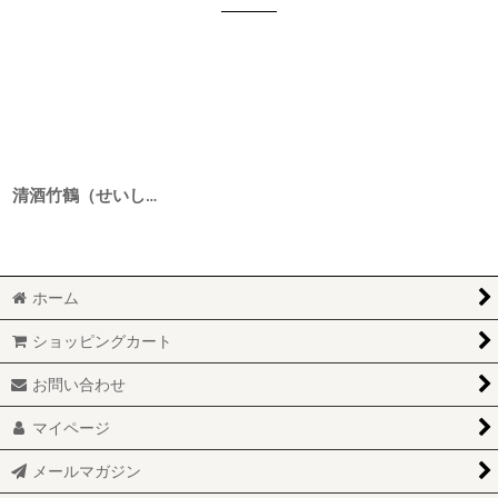
清酒竹鶴（せいしゅたけつる） 純米 雄町 28BY 1800ml
ホーム
ショッピングカート
お問い合わせ
マイページ
メールマガジン