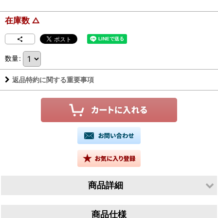
在庫数 △
数量
:
返品特約に関する重要事項
商品詳細
生産者／竹鶴酒造株式会社
商品仕様
産地／広島県竹原市