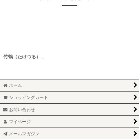
竹鶴（たけつる） 雄町 純米にごり 4BY 1800ml
ホーム
ショッピングカート
お問い合わせ
マイページ
メールマガジン