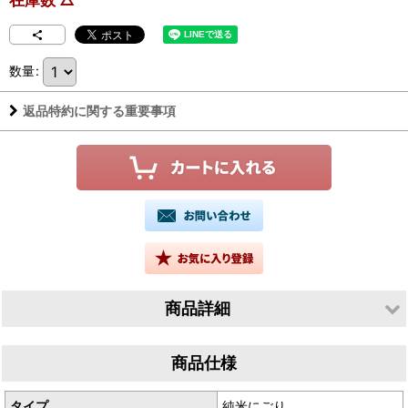
在庫数 △
数量
:
返品特約に関する重要事項
商品詳細
生産者／竹鶴酒造株式会社
商品仕様
産地／広島県竹原市
タイプ
純米にごり