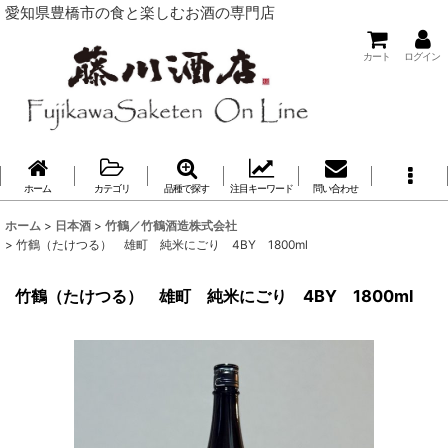
愛知県豊橋市の食と楽しむお酒の専門店
カート
ログイン
ホーム
カテゴリ
品種で探す
注目キーワード
問い合わせ
ホーム
>
日本酒
>
竹鶴／竹鶴酒造株式会社
>
竹鶴（たけつる） 雄町 純米にごり 4BY 1800ml
竹鶴（たけつる） 雄町 純米にごり 4BY 1800ml