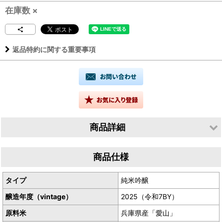
在庫数 ×
返品特約に関する重要事項
商品詳細
生産者／小林酒造株式会社
商品仕様
産地／栃木県小山市大字卒島
タイプ
純米吟醸
醸造年度（vintage）
2025（令和7BY）
原料米
兵庫県産「愛山」