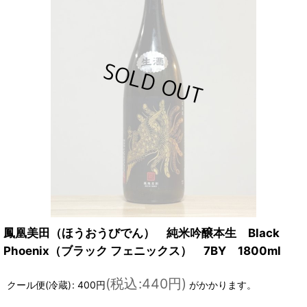
鳳凰美田（ほうおうびでん） 純米吟醸本生 Black
Phoenix（ブラック フェニックス） 7BY 1800ml
(
税込
:
440円
)
クール便(冷蔵)
:
400円
がかかります。