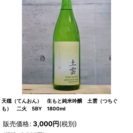
天穏（てんおん） 生もと純米吟醸 土雲（つちぐ
も） 二火 5BY 1800ml
販売価格
:
3,000
円
(税別)