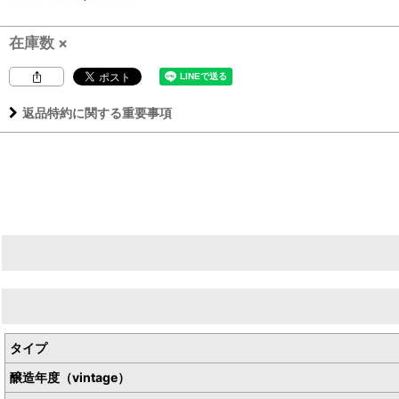
在庫数 ×
返品特約に関する重要事項
生産者／板倉酒造有限会社
産地／島根県出雲市塩冶町
タイプ
醸造年度（vintage）