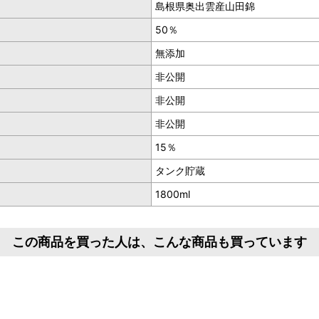
島根県奥出雲産山田錦
50％
無添加
非公開
非公開
非公開
15％
タンク貯蔵
1800ml
この商品を買った人は、こんな商品も買っています