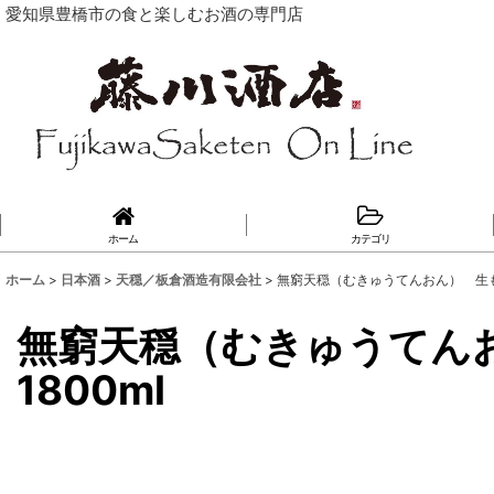
愛知県豊橋市の食と楽しむお酒の専門店
ホーム
カテゴリ
ホーム
>
日本酒
>
天穏／板倉酒造有限会社
>
無窮天穏（むきゅうてんおん） 生もと
無窮天穏（むきゅうてん
1800ml