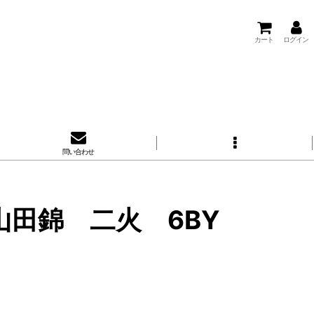
カート
ログイン
問い合わせ
山田錦 二火 6BY