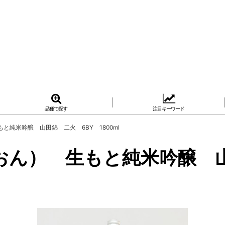
品種で探す
注目キーワード
純米吟醸 山田錦 二火 6BY 1800ml
おん） 生もと純米吟醸 