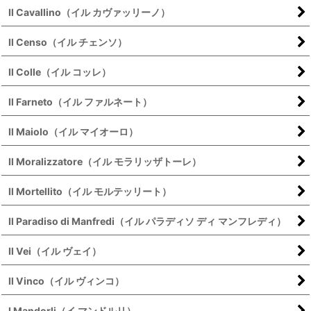
Il Cavallino（イル カヴァッリーノ）
Il Censo（イル チェンソ）
Il Colle（イル コッレ）
Il Farneto（イル ファルネート）
Il Maiolo（イル マイオーロ）
Il Moralizzatore（イル モラリッザトーレ）
Il Mortellito（イル モルテッリート）
Il Paradiso di Manfredi（イル パラディソ ディ マンフレディ）
Il Vei（イル ヴェイ）
Il Vinco（イル ヴィンコ）
I Mandorli（イ マンドルリ）