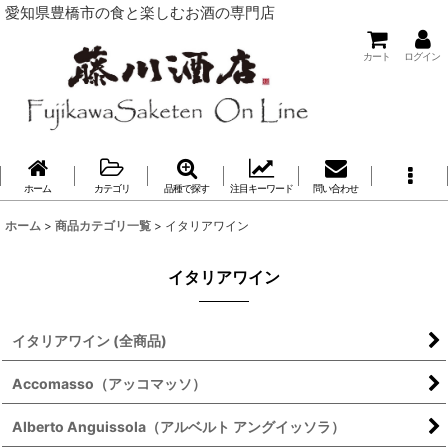
愛知県豊橋市の食と楽しむお酒の専門店
カート
ログイン
ホーム
カテゴリ
品種で探す
注目キーワード
問い合わせ
ホーム
>
商品カテゴリ一覧
>
イタリアワイン
イタリアワイン
イタリアワイン (全商品)
Accomasso（アッコマッソ）
Alberto Anguissola（アルベルト アングイッソラ）