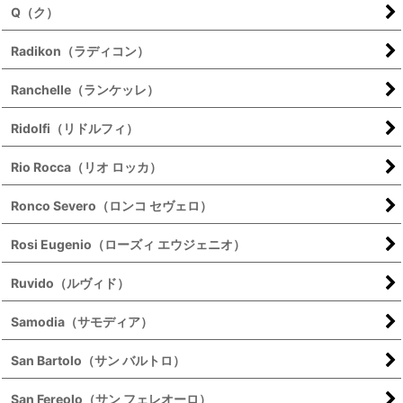
Q（ク）
Radikon（ラディコン）
Ranchelle（ランケッレ）
Ridolfi（リドルフィ）
Rio Rocca（リオ ロッカ）
Ronco Severo（ロンコ セヴェロ）
Rosi Eugenio（ローズィ エウジェニオ）
Ruvido（ルヴィド）
Samodia（サモディア）
San Bartolo（サン バルトロ）
San Fereolo（サン フェレオーロ）