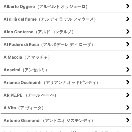
Alberto Oggero（アルベルト オッジェーロ）
Al di là del fiume（アル ディ ラ デル フィウーメ）
Aldo Conterno（アルド コンテルノ）
Al Podere di Rosa（アル ポデーレ ディ ローザ）
A Maccia（ア マッチャ）
Anselmi（アンセルミ）
Arianna Occhipinti（アリアンナ オッキピンティ）
AR.PE.PE.（アール ペー ペ）
A Vita（ア ヴィータ）
Antonio Gismondi（アントニオ ジスモンディ）