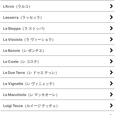
L'Arco（ラルコ）
Lasserra（ラッセッラ）
La Stoppa（ラ ストッパ）
La Visciola（ラ ヴィーショラ）
Le Boncie（レ ボンチエ）
Le Coste（レ コステ）
Le Due Terre（レ ドゥエ テッレ）
Le Vignette（レ ヴィニェッテ）
Le Macchiole（レ マッキオーレ）
Luigi Tecce（ルイージ テッチェ）