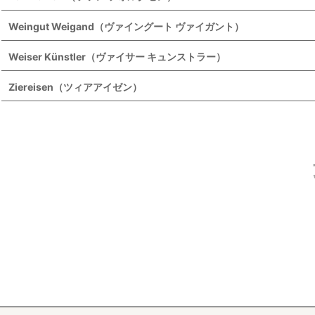
Weingut Weigand（ヴァイングート ヴァイガント）
Weiser Künstler（ヴァイサー キュンストラー）
Ziereisen（ツィアアイゼン）