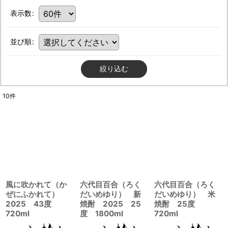
表示数
:
並び順
:
絞り込む
10
件
風に吹かれて（か
六代目百合（ろく
六代目百合（ろく
ぜにふかれて）
だいめゆり） 新
だいめゆり） 米
2025 43度
焼酎 2025 25
焼酎 25度
720ml
度 1800ml
720ml