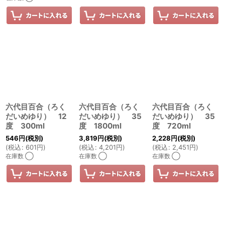
六代目百合（ろく
六代目百合（ろく
六代目百合（ろく
だいめゆり） 12
だいめゆり） 35
だいめゆり） 35
度 300ml
度 1800ml
度 720ml
546
円
(税別)
3,819
円
(税別)
2,228
円
(税別)
(
税込
:
601
円
)
(
税込
:
4,201
円
)
(
税込
:
2,451
円
)
在庫数 ◯
在庫数 ◯
在庫数 ◯