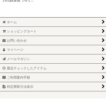
六代目百合（ろくだいめゆり） 25度 1800ml
ホーム
ショッピングカート
お問い合わせ
マイページ
メールマガジン
最近チェックしたアイテム
ご利用案内手順
特定商取引法表示
Powered by
おちゃのこネット
ネットショップ作成サービス