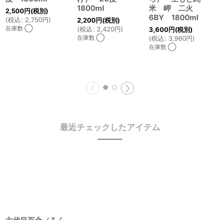
1800ml
米 岬 二火
2,500
円
(税別)
6BY 1800ml
(
税込
:
2,750
円
)
2,200
円
(税別)
在庫数 ◯
(
税込
:
2,420
円
)
3,600
円
(税別)
在庫数 ◯
(
税込
:
3,960
円
)
在庫数 ◯
最近チェックしたアイテム