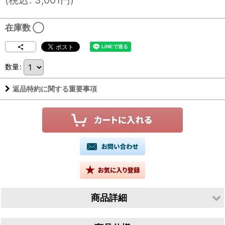
在庫数 ◯
数量
:
返品特約に関する重要事項
商品詳細
生産者／塩田酒造株式会社