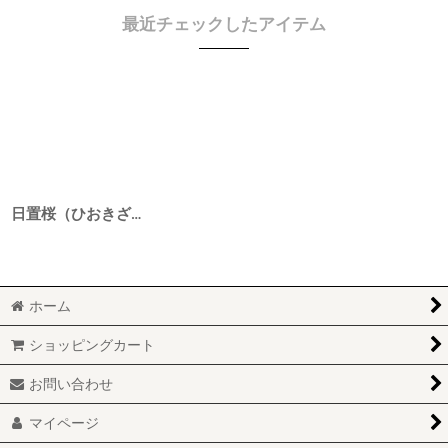
最近チェックしたアイテム
日置桜（ひおきざくら） 純米 長期熟成酒 時の極 平成6BY 1800ml
ホーム
ショッピングカート
お問い合わせ
マイページ