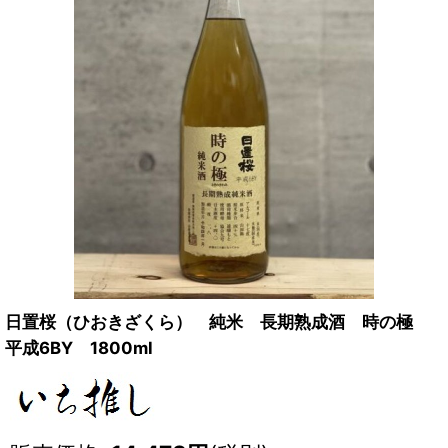
日置桜（ひおきざくら） 純米 長期熟成酒 時の極
平成6BY 1800ml