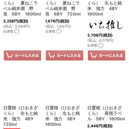
くら） 夏ねこラ
くら） 夏ねこラ
くら） 生もと純
ベル純米酒 野
ベル純米酒 野
米 強力 4BY
良 6BY 1800ml
良 6BY 720ml
1800ml
3,258
円
(税別)
1,679
円
(税別)
(
税込
:
3,584
円
)
(
税込
:
1,847
円
)
在庫数 ◯
在庫数 ◯
3,708
円
(税別)
(
税込
:
4,079
円
)
在庫数 ◯
日置桜（ひおきざ
日置桜（ひおきざ
日置桜（ひおきざ
くら） 生もと純
くら） 生もと純
くら） 夜桜ラベ
米 強力 4BY
米 強力 3BY
ル 5BY 1800ml
720ml
1800ml
2,448
円
(税別)