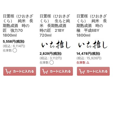
日置桜（ひおきざ
日置桜（ひおきざ
日置桜（ひおきざ
くら） 純米 長
くら） 生もと純
くら） 純米 長
期熟成酒 時の
米 長期熟成酒
期熟成酒 時の
匠 強力70
時の匠 21BY
極 平成6BY
1800ml
720ml
1800ml
5,558
円
(税別)
(
税込
:
6,114
円
)
在庫数 ◯
2,829
円
(税別)
14,478
円
(税別)
(
税込
:
3,112
円
)
(
税込
:
15,926
円
)
在庫数 ◯
在庫数 △