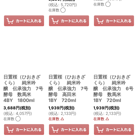
在庫数 ◯
(
税込
:
5,720
円
)
在庫数 ◯
日置桜（ひおきざ
日置桜（ひおきざ
日置桜（ひおきざ
くら） 純米吟
くら） 純米吟
くら） 純米吟
醸 伝承強力 7号
醸 伝承強力 7号
醸 伝承強力 6号
酵母 数馬米
酵母 高田米
酵母 数馬米
4BY 1800ml
1BY 720ml
1BY 720ml
3,688
円
(税別)
1,939
円
(税別)
1,939
円
(税別)
(
税込
:
4,057
円
)
(
税込
:
2,133
円
)
(
税込
:
2,133
円
)
在庫数 ◯
在庫数 △
在庫数 △