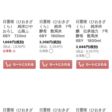
日置桜（ひおきざ
日置桜（ひおきざ
日置桜（ひおきざ
くら） 純米ひや
くら） 純米 7号
くら） 純米吟
おろし 山装ふ
酵母 数馬米
醸 伝承強力 7号
6BY 720ml
6BY 1800ml
酵母 数馬米
6BY 1800ml
1,669
円
(税別)
3,058
円
(税別)
(
税込
:
1,836
円
)
(
税込
:
3,364
円
)
3,688
円
(税別)
在庫数 △
在庫数 ◯
(
税込
:
4,057
円
)
在庫数 ◯
日置桜（ひおきざ
日置桜（ひおきざ
日置桜（ひおきざ