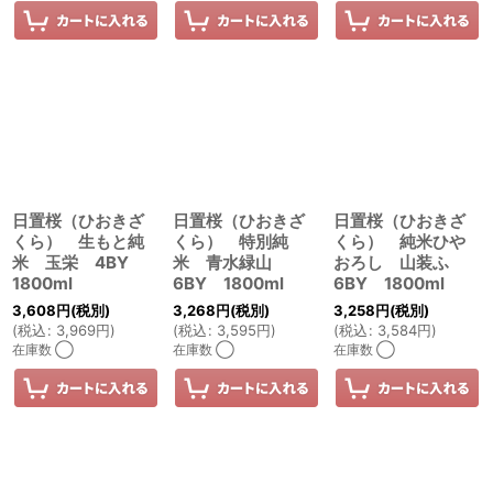
日置桜（ひおきざ
日置桜（ひおきざ
日置桜（ひおきざ
くら） 生もと純
くら） 特別純
くら） 純米ひや
米 玉栄 4BY
米 青水緑山
おろし 山装ふ
1800ml
6BY 1800ml
6BY 1800ml
3,608
円
(税別)
3,268
円
(税別)
3,258
円
(税別)
(
税込
:
3,969
円
)
(
税込
:
3,595
円
)
(
税込
:
3,584
円
)
在庫数 ◯
在庫数 ◯
在庫数 ◯