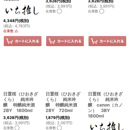
3,628
円
(税別)
3,628
円
(税別)
(
税込
:
3,991
円
)
(
税込
:
3,991
円
)
在庫数 ◯
在庫数 ◯
4,348
円
(税別)
(
税込
:
4,783
円
)
在庫数 △
日置桜（ひおきざ
日置桜（ひおきざ
日置桜（ひおきざ
くら） 純米吟
くら） 純米吟
くら） 純米吟
醸 特醸純米酒
醸 特醸純米酒
醸 canon（カノ
2BY 1800ml
2BY 720ml
ン） 3BY
1800ml
3,628
円
(税別)
1,879
円
(税別)
(
税込
:
3,991
円
)
(
税込
:
2,067
円
)
在庫数 ◯
在庫数 ◯