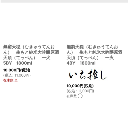
無窮天穏（むきゅうてんお
無窮天穏（むきゅうてんお
ん） 生もと純米大吟醸原酒
ん） 生もと純米大吟醸原酒
天頂（てっぺん） 一火
天頂（てっぺん） 一火
5BY 1800ml
4BY 1800ml
10,000
円
(税別)
(
税込
:
11,000
円
)
在庫数 △
10,000
円
(税別)
(
税込
:
11,000
円
)
在庫数 ◯