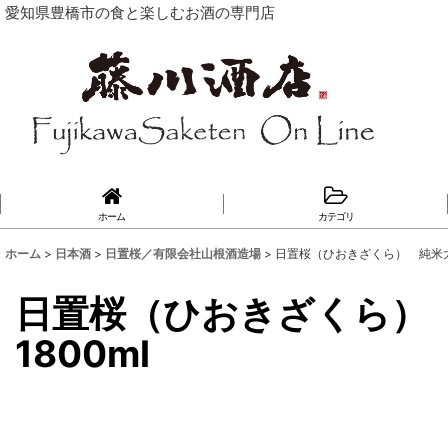
愛知県豊橋市の食と楽しむお酒の専門店
ホーム
カテゴリ
ホーム
>
日本酒
>
日置桜／有限会社山根酒造場
>
日置桜（ひおきざくら） 純米大吟
日置桜（ひおきざくら）
1800ml