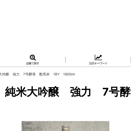
品種で探す
注目キーワード
醸 強力 7号酵母 数馬米 1BY 1800ml
 純米大吟醸 強力 7号酵