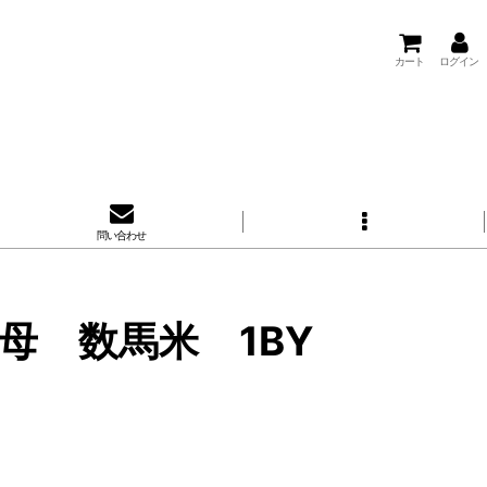
カート
ログイン
問い合わせ
母 数馬米 1BY