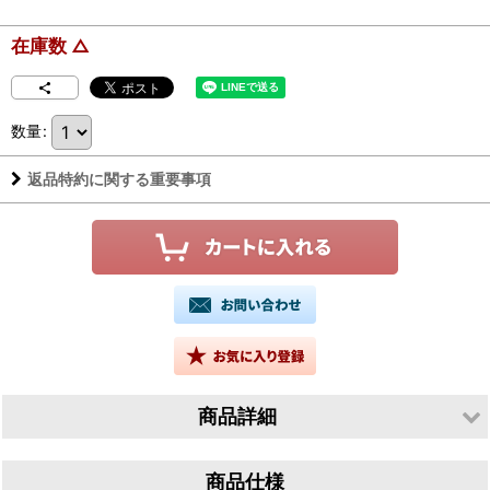
在庫数 △
数量
:
返品特約に関する重要事項
商品詳細
生産者／有限会社山根酒造場
商品仕様
産地／鳥取県鳥取市青谷町