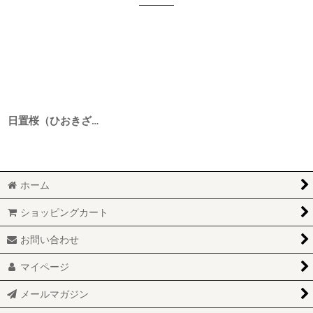
日置桜（ひおきざくら） 純米吟醸 canon（カノン） 3BY 720ml
ホーム
ショッピングカート
お問い合わせ
マイページ
メールマガジン