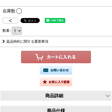
在庫数 ◯
数量
:
返品特約に関する重要事項
商品詳細
生産者／有限会社山根酒造場
商品仕様
産地／鳥取県鳥取市青谷町