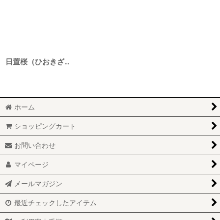
日置桜（ひおきざくら） 純米 Autumn Leaves（枯葉） 720ml
ホーム
ショッピングカート
お問い合わせ
マイページ
メールマガジン
最近チェックしたアイテム