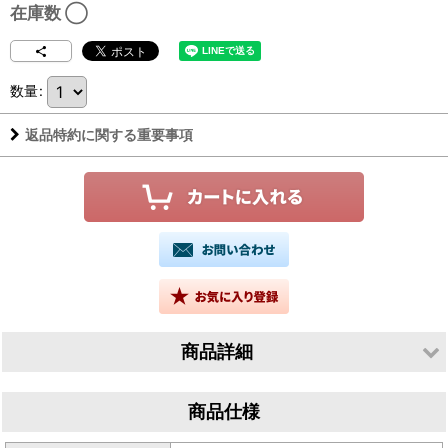
在庫数 ◯
数量
:
返品特約に関する重要事項
商品詳細
生産者／合同会社ソングバード
商品仕様
産地／千葉県木更津市清川