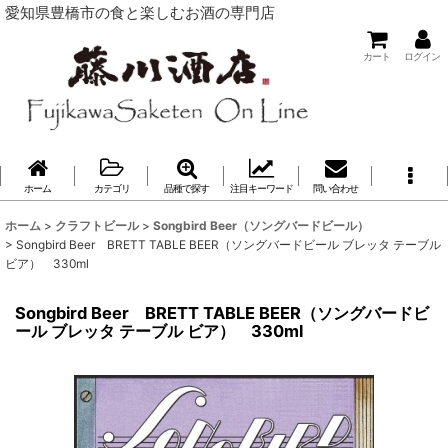
愛知県豊橋市の食と楽しむお酒の専門店
カート
ログイン
ホーム
カテゴリ
品種で探す
注目キーワード
問い合わせ
ホーム
>
クラフトビール
>
Songbird Beer（ソングバードビール）
>
Songbird Beer BRETT TABLE BEER（ソングバードビール ブレッタ テーブル
ビア） 330ml
Songbird Beer BRETT TABLE BEER（ソングバードビ
ール ブレッタ テーブル ビア） 330ml