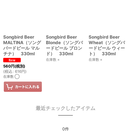
Songbird Beer
Songbird Beer
Songbird Beer
MALTINA（ソング
Blonde（ソングバ
Wheat（ソングバ
バードビール マル
ードビール ブロン
ードビール ウィー
チナ） 330ml
ド） 330ml
ト） 330ml
在庫数 ×
在庫数 ×
560
円
(税別)
(
税込
:
616
円
)
在庫数 ◯
最近チェックしたアイテム
0件