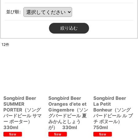
並び順
:
絞り込む
12
件
Songbird Beer
Songbird Beer
Songbird Beer
SUMMER
Oranges d'ete et
La Petit
PORTER（ソング
Gingembre（ソン
Bonheur（ソング
バードビール サマ
グバードビール 夏
バードビール ル プ
ー ポーター）
みかんとしょう
チ ボヌール）
330ml
が） 330ml
750ml