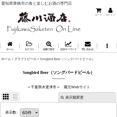
愛知県豊橋市の食と楽しむお酒の専門店
カート
ログイン
ホーム
カテゴリ
品種で探す
注目キーワード
問い合わせ
ホーム
>
クラフトビール
>
Songbird Beer（ソングバードビール）
Songbird Beer（ソングバードビール）
＝千葉県木更津市＝
蔵元Webサイト
表示順変更
表示数
: