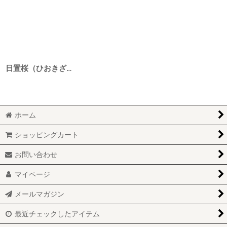
日置桜（ひおきざくら） 純米吟醸生詰 青水緑山 2BY 720ml
ホーム
ショッピングカート
お問い合わせ
マイページ
メールマガジン
最近チェックしたアイテム