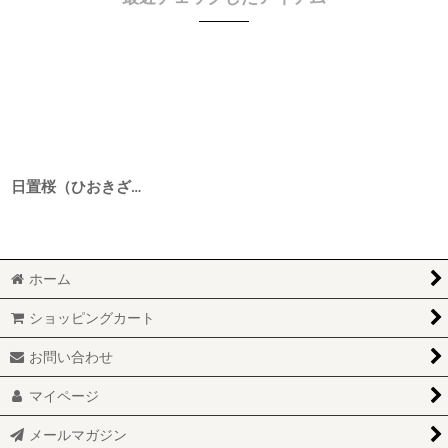
日置桜（ひおきざくら） 生もと純米 本懐の盃 2BY 720ml
ホーム
ショッピングカート
お問い合わせ
マイページ
メールマガジン