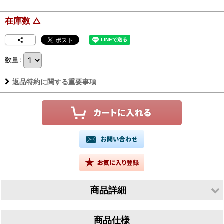
在庫数 △
数量
:
返品特約に関する重要事項
商品詳細
生産者／有限会社山根酒造場
商品仕様
産地／鳥取県鳥取市青谷町